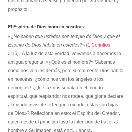
nos ha llamado a ser Su propiedad por Su voluntad y
propósito.
El Espíritu de Dios mora en nosotras
«¿
No saben que ustedes son templo de Dios y que el
Espíritu de Dios habita en ustedes
?» (
1 Corintios
3:16
). A la luz de esta verdad, volvamos a hacernos la
antigua pregunta: «¿Qué es el hombre?» Sabemos
cómo nos ven los demás, pero si realmente Dios habita
en nosotras, ¿cómo nos ven los ángeles o los
demonios? ¿Qué luz nos señala en el mundo
espiritual, qué resplandor nos rodea, qué gloria declara
al mundo invisible: «Tengan cuidado, estas son hijas
de Dios»? Reflexiona en esto: el Espíritu del Creador,
quien desde el principio tuvo la intención de hacer al
hombre a Su imagen, está en ti… ahora.