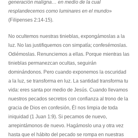
generación maligna… en medio de la cual
resplandecemos como luminares en el mundo
»
(Filipenses 2:14-15).
No ocultemos nuestras tinieblas, expongámoslas a la
luz. No las justifiquemos con simpatía; confesémoslas.
Odiémoslas. Renunciemos a ellas. Porque mientras las
tinieblas permanezcan ocultas, seguirán
dominándonos. Pero cuando exponemos la oscuridad
a la luz, se transforma en luz. La santidad transforma tu
vida: eres santa por medio de Jesús. Cuando llevamos
nuestros pecados secretos con confianza al trono de la
gracia de Dios en confesión, Él nos limpia de toda
iniquidad (1 Juan 1:9). Si pecamos de nuevo,
arrepintámonos de nuevo. Hagámoslo una y otra vez
hasta que el hábito del pecado se rompa en nuestras