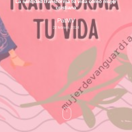
La santidad transforma tu vida como mujer
cristiana
PatMV
22 febrero, 2024