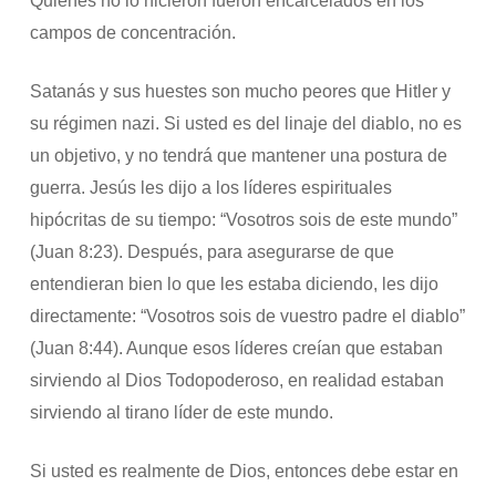
Quienes no lo hicieron fueron encarcelados en los
campos de concentración.
Satanás y sus huestes son mucho peores que Hitler y
su régimen nazi. Si usted es del linaje del diablo, no es
un objetivo, y no tendrá que mantener una postura de
guerra. Jesús les dijo a los líderes espirituales
hipócritas de su tiempo: “Vosotros sois de este mundo”
(Juan 8:23). Después, para asegurarse de que
entendieran bien lo que les estaba diciendo, les dijo
directamente: “Vosotros sois de vuestro padre el diablo”
(Juan 8:44). Aunque esos líderes creían que estaban
sirviendo al Dios Todopoderoso, en realidad estaban
sirviendo al tirano líder de este mundo.
Si usted es realmente de Dios, entonces debe estar en