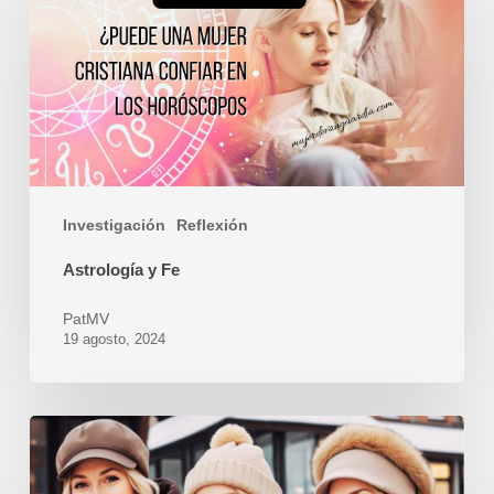
Fe
Investigación
Reflexión
Astrología y Fe
PatMV
19 agosto, 2024
Mujer:
somos