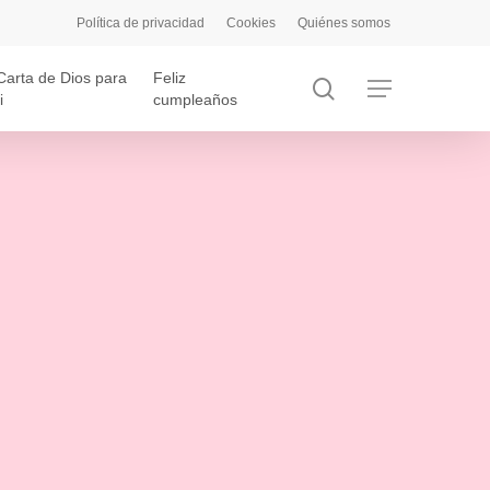
Política de privacidad
Cookies
Quiénes somos
Carta de Dios para
Feliz
search
Menu
i
cumpleaños