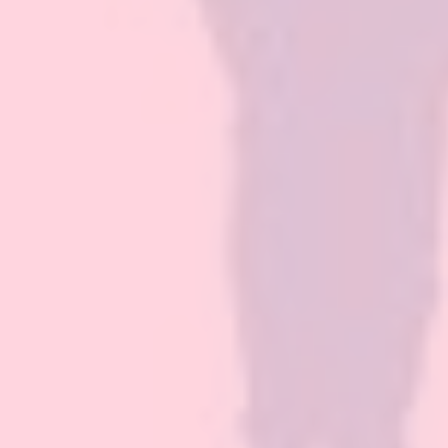
Pat MV
27 junio, 2023