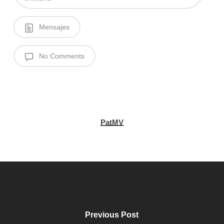
Mensajes
No Comments
PatMV
Previous Post