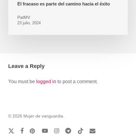
El fracaso es parte del camino hacia el éxito
PatMV
23 julio, 2024
Leave a Reply
You must be
logged in
to post a comment.
© 2026 Mujer de vanguardia.
x-
facebook
pinterest
youtube
instagram
telegram
tiktok
email