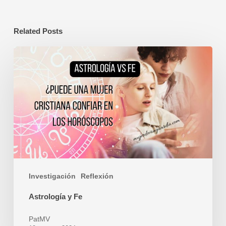
Related Posts
Astrología
y
Fe
Investigación
Reflexión
Astrología y Fe
PatMV