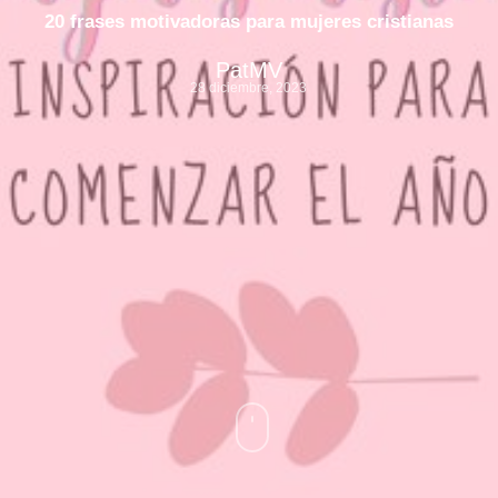
20 frases motivadoras para mujeres cristianas
PatMV
28 diciembre, 2023