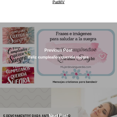
PatMV
Previous Post
Feliz cumpleaños querida suegra
Next Post