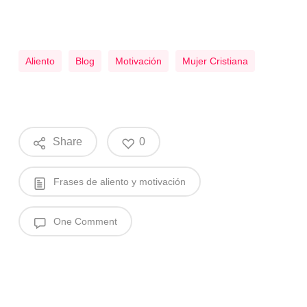
Aliento
Blog
Motivación
Mujer Cristiana
Share
0
Frases de aliento y motivación
One Comment