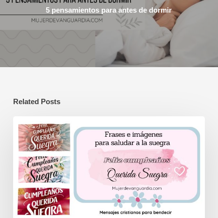
5 pensamientos para antes de dormir
Related Posts
Feliz
cumpleaños
querida
suegra