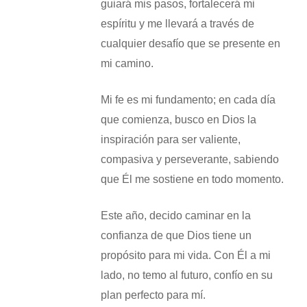
guiará mis pasos, fortalecerá mi
espíritu y me llevará a través de
cualquier desafío que se presente en
mi camino.
Mi fe es mi fundamento; en cada día
que comienza, busco en Dios la
inspiración para ser valiente,
compasiva y perseverante, sabiendo
que Él me sostiene en todo momento.
Este año, decido caminar en la
confianza de que Dios tiene un
propósito para mi vida. Con Él a mi
lado, no temo al futuro, confío en su
plan perfecto para mí.