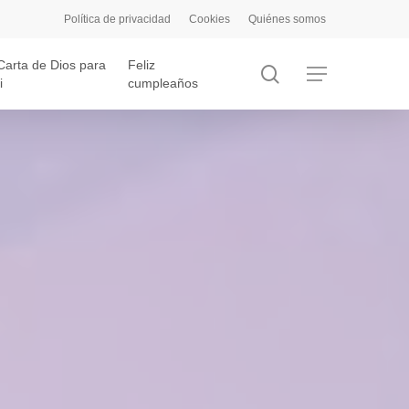
Política de privacidad
Cookies
Quiénes somos
Carta de Dios para
Feliz
search
Menu
i
cumpleaños