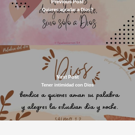
Previous Post
Quieres agradar a Dios?
Next Post
Tener intimidad con Dios