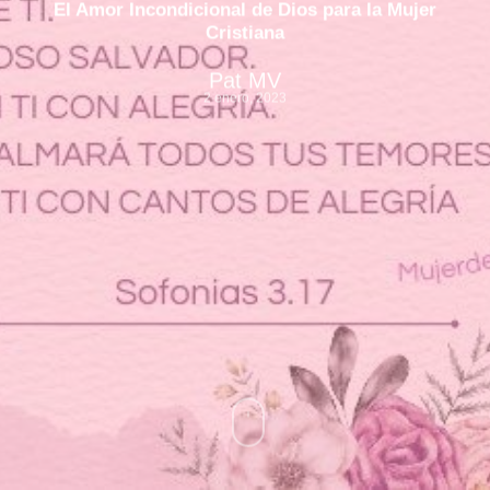
El Amor Incondicional de Dios para la Mujer
Cristiana
Pat MV
2 enero, 2023