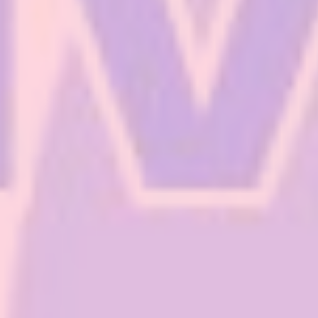
Pat MV
11 noviembre, 2023