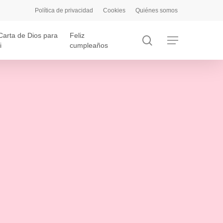
Política de privacidad
Cookies
Quiénes somos
Carta de Dios para
Feliz
search
Menu
i
cumpleaños