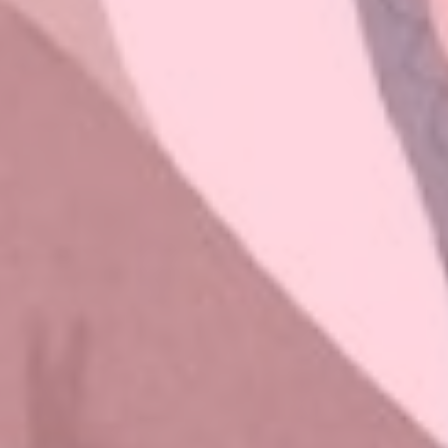
Pat MV
15 diciembre, 2023