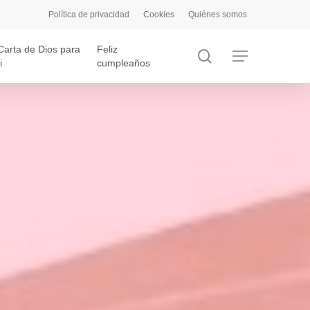
Política de privacidad
Cookies
Quiénes somos
Carta de Dios para
Feliz
search
Menu
i
cumpleaños