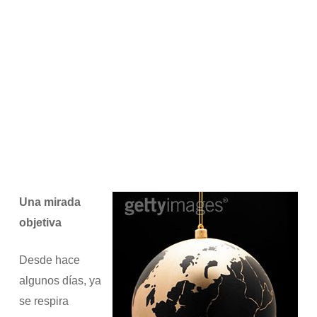
Una mirada
objetiva
Desde hace
algunos días, ya
se respira