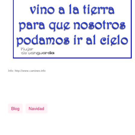
Info: http://www.camineo.info
Blog
Navidad