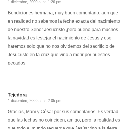
1 diciembre, 2009 a las 1:26 pm
Bendiciones hermana, muy buen comentario, aun que
en realidad no sabemos la fecha exacta del nacimiento
de nuestro Señor Jesucristo ,pero bueno para muchos
la navidad es festejar el nacimiento de Jesus y eso
haremos solo que no nos olvidemos del sacrificio de
Jesucristo en la cruz que vino a morir por nuestros
pecados.
Accede para responder
Tejedora
1 diciembre, 2009 a las 2:05 pm
Gracias, Mani y César por sus comentarios. Es verdad
que las fechas no coinciden, amigo, pero la realidad es
que todo el mundo recuerda que Jesús vino a la tierra