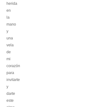
herida
en
la
mano
y
una
vela
de
mi
corazón
para
invitarte
y
darte
este