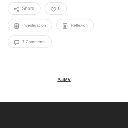
Share
0
Investigación
Reflexión
7 Comments
PatMV