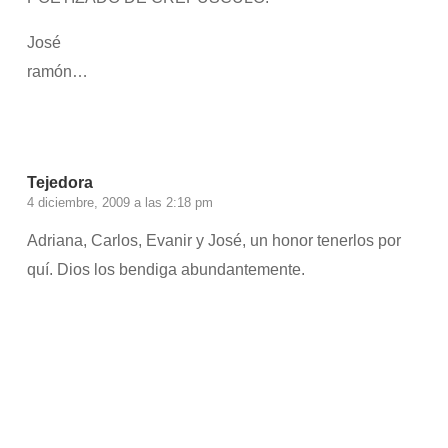
José
ramón…
Accede para responder
Tejedora
4 diciembre, 2009 a las 2:18 pm
Adriana, Carlos, Evanir y José, un honor tenerlos por
quí. Dios los bendiga abundantemente.
Accede para responder