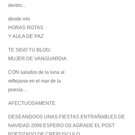
dentro…
desde mis
HORAS ROTAS
Y AULA DE PAZ
TE SIGO TU BLOG:
MUJER DE VANGUARDIA
CON saludos de la luna al
reflejarse en el mar de la
poesía…
AFECTUOSAMENTE
DESEANDOOS UNAS FIESTAS ENTRAÑABLES DE
NAVIDAD 2009 ESPERO OS AGRADE EL POST
POETIZADO DE CREPUSCULO.