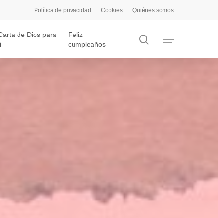
Política de privacidad
Cookies
Quiénes somos
Carta de Dios para
Feliz
search
Menu
i
cumpleaños