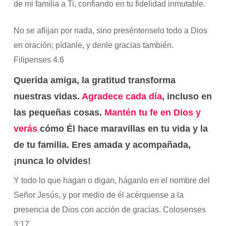
de mi familia a Ti, confiando en tu fidelidad inmutable.
No se aflijan por nada, sino preséntenselo todo a Dios
en oración; pídanle, y denle gracias también.
Filipenses 4.6
Querida amiga, la gratitud transforma
nuestras vidas.
Agradece cada día
, incluso en
las pequeñas cosas.
Mantén tu fe en Dios y
verás
cómo Él hace maravillas en tu vida y la
de tu familia. Eres amada y acompañada,
¡nunca lo olvides!
Y todo lo que hagan o digan, háganlo en el nombre del
Señor Jesús, y por medio de él acérquense a la
presencia de Dios con acción de gracias. Colosenses
3:17