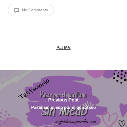
No Comments
Pat MV
Previous Post
Pasar sin miedo por el quirófano