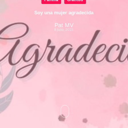
Soy una mujer agradecida
Pat MV
8 julio, 2015