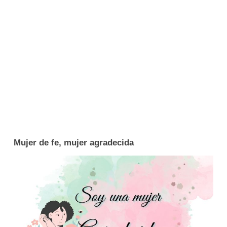
Mujer de fe, mujer agradecida