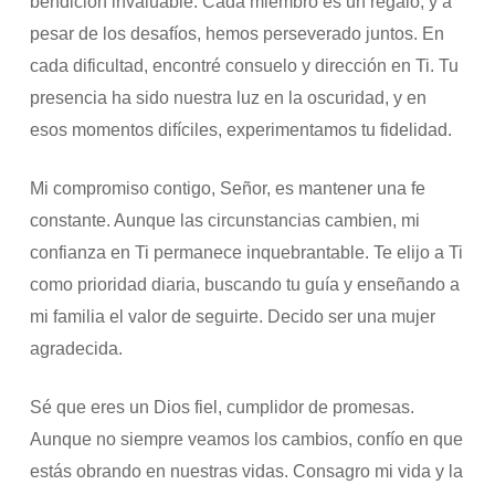
bendición invaluable. Cada miembro es un regalo, y a
pesar de los desafíos, hemos perseverado juntos. En
cada dificultad, encontré consuelo y dirección en Ti. Tu
presencia ha sido nuestra luz en la oscuridad, y en
esos momentos difíciles, experimentamos tu fidelidad.
Mi compromiso contigo, Señor, es mantener una fe
constante. Aunque las circunstancias cambien, mi
confianza en Ti permanece inquebrantable. Te elijo a Ti
como prioridad diaria, buscando tu guía y enseñando a
mi familia el valor de seguirte. Decido ser una mujer
agradecida.
Sé que eres un Dios fiel, cumplidor de promesas.
Aunque no siempre veamos los cambios, confío en que
estás obrando en nuestras vidas. Consagro mi vida y la