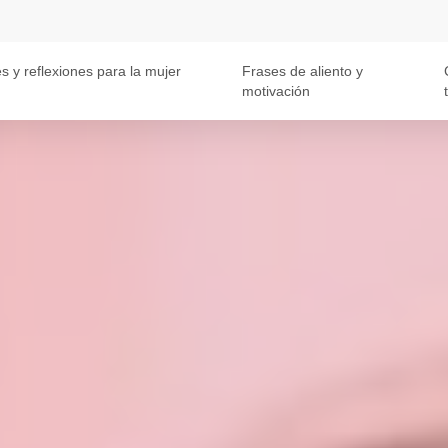
s y reflexiones para la mujer
Frases de aliento y
motivación
t