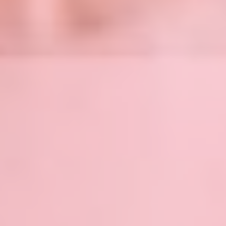
Pat MV
2 febrero, 2023