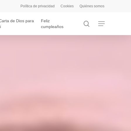
Política de privacidad
Cookies
Quiénes somos
Carta de Dios para
Feliz
search
Menu
i
cumpleaños