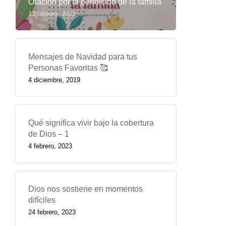
Oración por la bendición de la familia
13 febrero, 2023
Mensajes de Navidad para tus
Personas Favoritas 🥰
4 diciembre, 2019
Qué significa vivir bajo la cobertura
de Dios – 1
4 febrero, 2023
Dios nos sostiene en momentos
difíciles
24 febrero, 2023