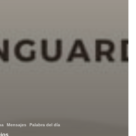
na
Mensajes
Palabra del día
Dios