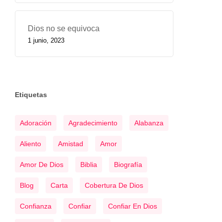
Dios no se equivoca
1 junio, 2023
Etiquetas
Adoración
Agradecimiento
Alabanza
Aliento
Amistad
Amor
Amor De Dios
Biblia
Biografía
Blog
Carta
Cobertura De Dios
Confianza
Confiar
Confiar En Dios