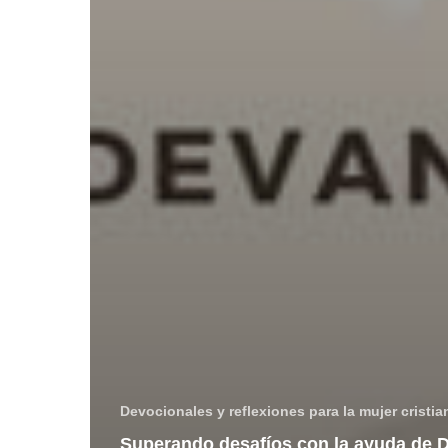
Devocionales y reflexiones para la mujer cristia
Superando desafíos con la ayuda de 