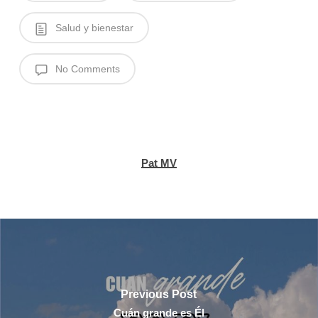
Salud y bienestar
No Comments
Pat MV
Previous Post
Cuán grande es Él