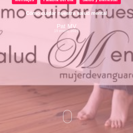
Cómo cuidar nuestra salud mental
Pat MV
19 enero, 2023