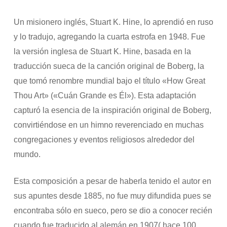
Un misionero inglés, Stuart K. Hine, lo aprendió en ruso
y lo tradujo, agregando la cuarta estrofa en 1948. Fue
la versión inglesa de Stuart K. Hine, basada en la
traducción sueca de la canción original de Boberg, la
que tomó renombre mundial bajo el título «How Great
Thou Art» («Cuán Grande es Él»). Esta adaptación
capturó la esencia de la inspiración original de Boberg,
convirtiéndose en un himno reverenciado en muchas
congregaciones y eventos religiosos alrededor del
mundo.
Esta composición a pesar de haberla tenido el autor en
sus apuntes desde 1885, no fue muy difundida pues se
encontraba sólo en sueco, pero se dio a conocer recién
cuando fue traducido al alemán en 1907( hace 100