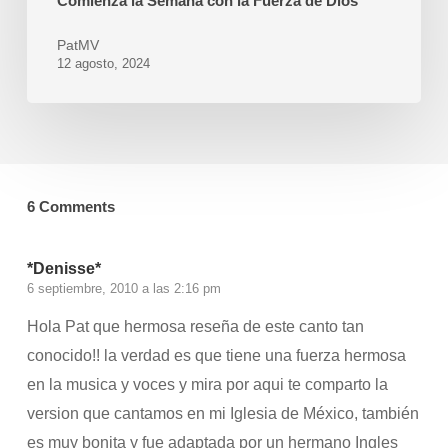
Comienza la Semana con la Fuerza de Dios
PatMV
12 agosto, 2024
6 Comments
*Denisse*
6 septiembre, 2010 a las 2:16 pm
Hola Pat que hermosa reseña de este canto tan
conocido!! la verdad es que tiene una fuerza hermosa
en la musica y voces y mira por aqui te comparto la
version que cantamos en mi Iglesia de México, también
es muy bonita y fue adaptada por un hermano Ingles