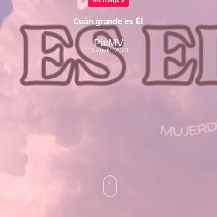
Cuán grande es Él
PatMV
19 enero, 2023