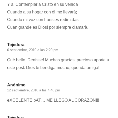
Y al Contemplar a Cristo en su venida
Cuando a su hogar con él me llevarà;
Cuando mi voz con huestes redimidas:
Cuan grande es Dios! por siempre clamarà.
Tejedora
6 septiembre, 2010 a las 2:20 pm
Qué bello, Denisse! Muchas gracias, precioso aporte a
este post. Dios te bendiga mucho, querida amiga!
Anónimo
12 septiembre, 2010 a las 4:46 pm
eXCELENTE pAT… ME LLEGO AL CORAZON!!!
Tejedora