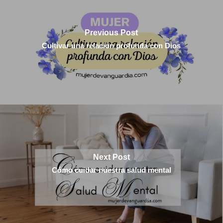
Previous Post
Cultivar una relación profunda con Dios
Next Post
Cómo cuidar nuestra salud mental