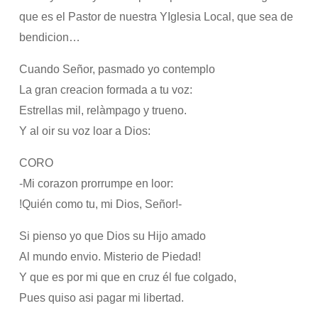
que es el Pastor de nuestra YIglesia Local, que sea de
bendicion…
Cuando Señor, pasmado yo contemplo
La gran creacion formada a tu voz:
Estrellas mil, relàmpago y trueno.
Y al oir su voz loar a Dios:
CORO
-Mi corazon prorrumpe en loor:
!Quién como tu, mi Dios, Señor!-
Si pienso yo que Dios su Hijo amado
Al mundo envio. Misterio de Piedad!
Y que es por mi que en cruz él fue colgado,
Pues quiso asi pagar mi libertad.