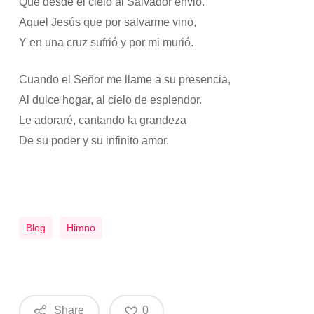
Que desde el cielo al Salvador envió.
Aquel Jesús que por salvarme vino,
Y en una cruz sufrió y por mi murió.
Cuando el Señor me llame a su presencia,
Al dulce hogar, al cielo de esplendor.
Le adoraré, cantando la grandeza
De su poder y su infinito amor.
Blog
Himno
Share
0