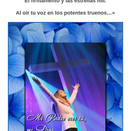
El firmamento y las estrellas mil.
Al oir tu voz en los potentes truenos…»