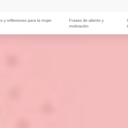
s y reflexiones para la mujer
Frases de aliento y
motivación
t