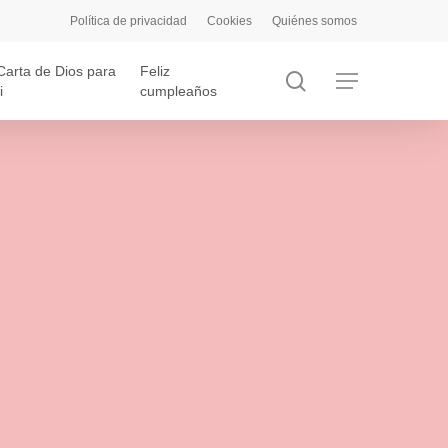
Política de privacidad
Cookies
Quiénes somos
Carta de Dios para
Feliz
search
Menu
i
cumpleaños