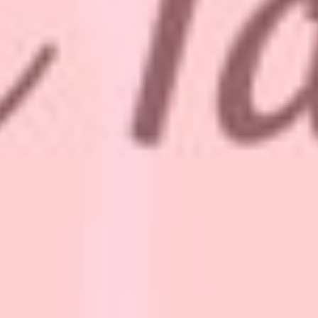
Pat MV
4 febrero, 2023