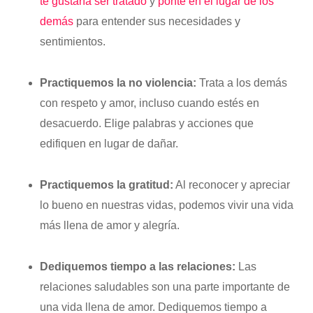
te gustaría ser tratado
y
ponte en el lugar de los
demás
para entender sus necesidades y
sentimientos.
Practiquemos
la no violencia:
Trata a los demás
con respeto y amor, incluso cuando estés en
desacuerdo. Elige palabras y acciones que
edifiquen en lugar de dañar.
Practiquemos la gratitud:
Al reconocer y apreciar
lo bueno en nuestras vidas, podemos vivir una vida
más llena de amor y alegría.
Dediquemos tiempo a las relaciones:
Las
relaciones saludables son una parte importante de
una vida llena de amor. Dediquemos tiempo a