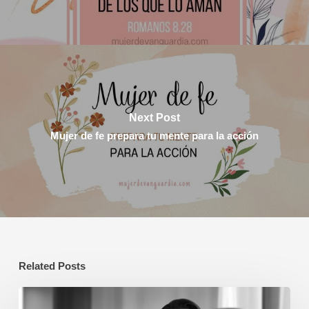
Next Post
Mujer de fe prepara tu mente para la acción
Related Posts
Confía