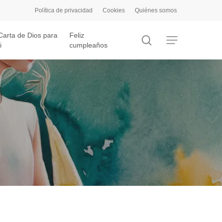
Política de privacidad
Cookies
Quiénes somos
Carta de Dios para
Feliz
search
Menu
i
cumpleaños