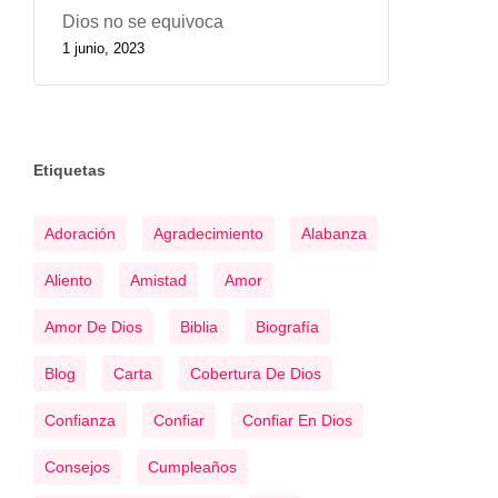
Dios no se equivoca
1 junio, 2023
Etiquetas
Adoración
Agradecimiento
Alabanza
Aliento
Amistad
Amor
Amor De Dios
Biblia
Biografía
Blog
Carta
Cobertura De Dios
Confianza
Confiar
Confiar En Dios
Consejos
Cumpleaños