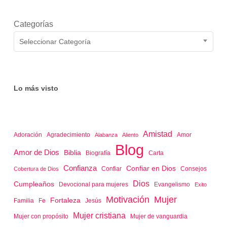
Categorías
Seleccionar Categoría
Lo más visto
Amistad
Amor
Adoración
Agradecimiento
Alabanza
Aliento
Blog
Amor de Dios
Biblia
Biografía
Carta
Confianza
Confiar en Dios
Confiar
Cobertura de Dios
Consejos
Dios
Cumpleaños
Devocional para mujeres
Evangelismo
Exito
Mujer
Motivación
Fortaleza
Familia
Jesús
Fe
Mujer cristiana
Mujer de vanguardia
Mujer con propósito