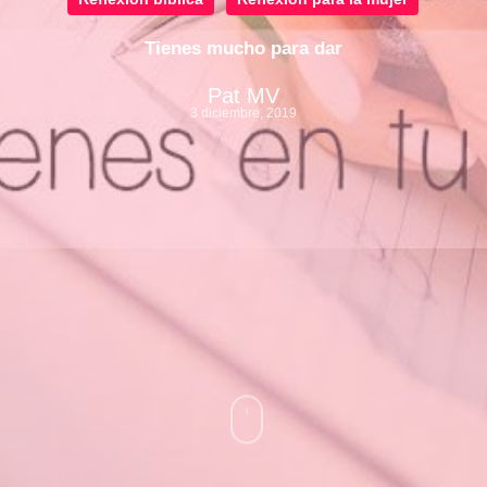
Tienes mucho para dar
Pat MV
3 diciembre, 2019