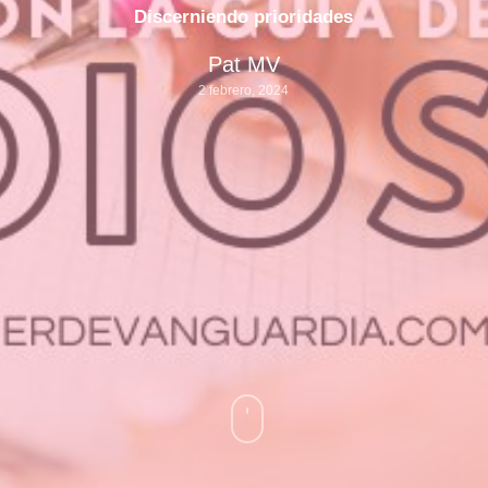
Discerniendo prioridades
Pat MV
2 febrero, 2024