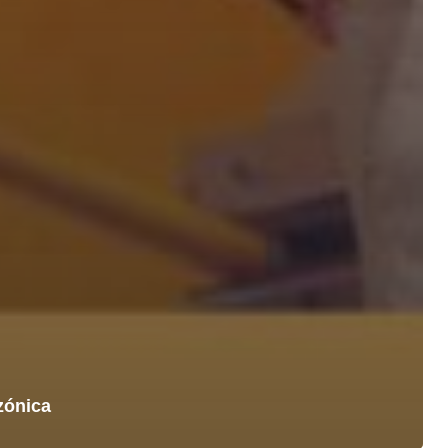
zónica