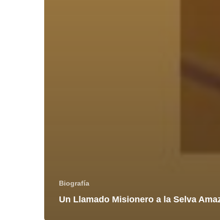
Biografía
Un Llamado Misionero a la Selva Ama