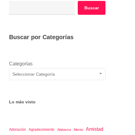
Buscar
Buscar por Categorías
Categorías
Seleccionar Categoría
Lo más visto
Amistad
Adoración
Agradecimiento
Alabanza
Aliento