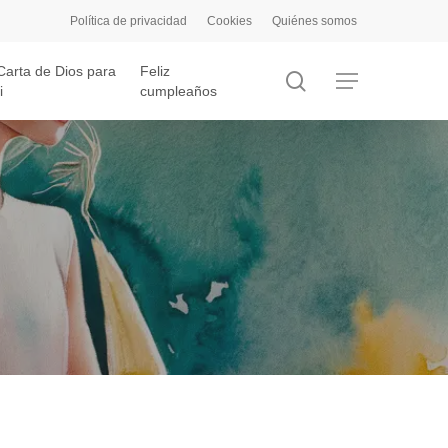
Política de privacidad
Cookies
Quiénes somos
Carta de Dios para
Feliz
search
Menu
i
cumpleaños