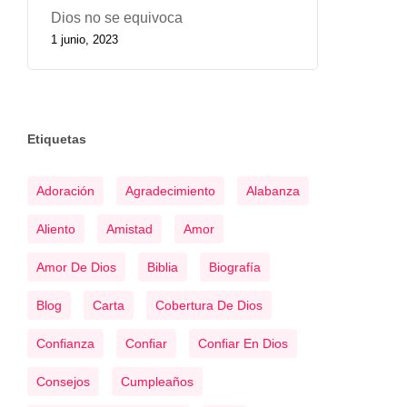
Dios no se equivoca
1 junio, 2023
Etiquetas
Adoración
Agradecimiento
Alabanza
Aliento
Amistad
Amor
Amor De Dios
Biblia
Biografía
Blog
Carta
Cobertura De Dios
Confianza
Confiar
Confiar En Dios
Consejos
Cumpleaños