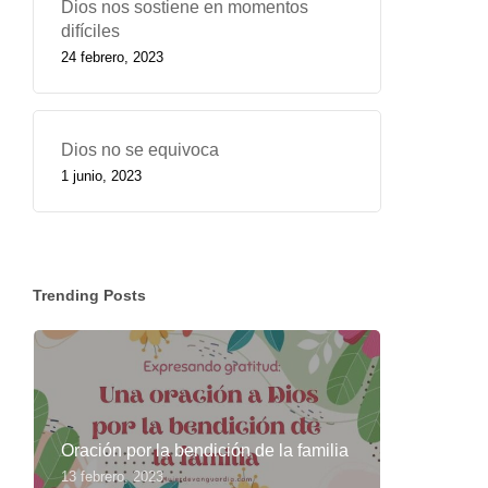
Dios nos sostiene en momentos
difíciles
24 febrero, 2023
Dios no se equivoca
1 junio, 2023
Trending Posts
Oración por la bendición de la familia
13 febrero, 2023