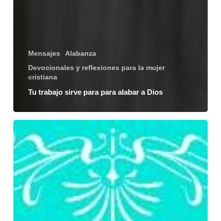
Mensajes
Alabanza
Devocionales y reflexiones para la mujer
cristiana
Tu trabajo sirve para para alabar a Dios
Tiempo
de
oración
optimizado