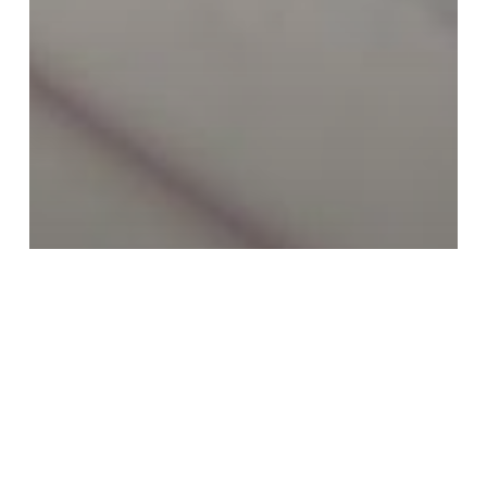
Devocionales y reflexiones para la mujer
cristiana
Reflexión bíblica
Reflexión para la mujer
Tienes mucho para dar